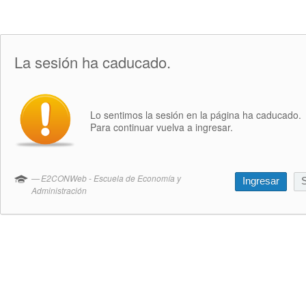
La sesión ha caducado.
Lo sentimos la sesión en la página ha caducado.
Para continuar vuelva a ingresar.
E2CONWeb - Escuela de Economía y
Ingresar
S
Administración