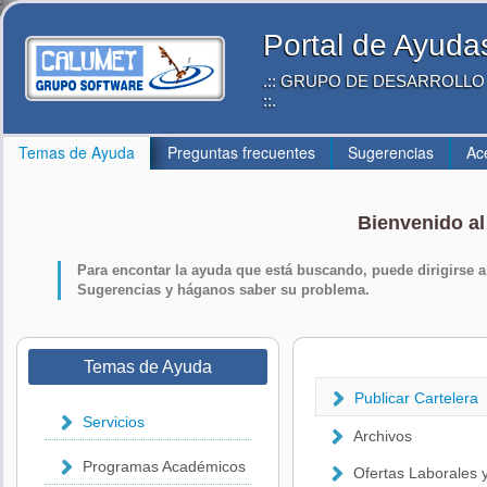
Portal de Ayuda
.:: GRUPO DE DESARROLLO
::.
Temas de Ayuda
Preguntas frecuentes
Sugerencias
Ac
Bienvenido al
Para encontar la ayuda que está buscando, puede dirigirse 
Sugerencias
y háganos saber su problema.