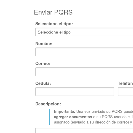
Enviar PQRS
Seleccione el tipo:
Nombre:
Correo:
Cédula:
Teléfon
Descripcion:
Importante:
Una vez enviado su PQRS pued
agregar documentos
a su PQRS usando el i
asignado (enviado a su dirección de correo) y