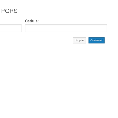
r PQRS
Cédula:
Limpiar
Consultar