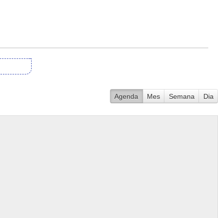
Agenda
Mes
Semana
Dia