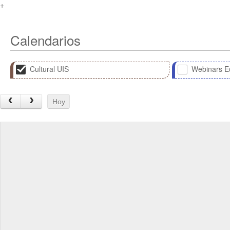
+
Calendarios
Cultural UIS
Webinars Ed
Hoy