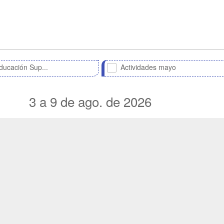
ucación Sup...
Actividades mayo
3 a 9 de ago. de 2026