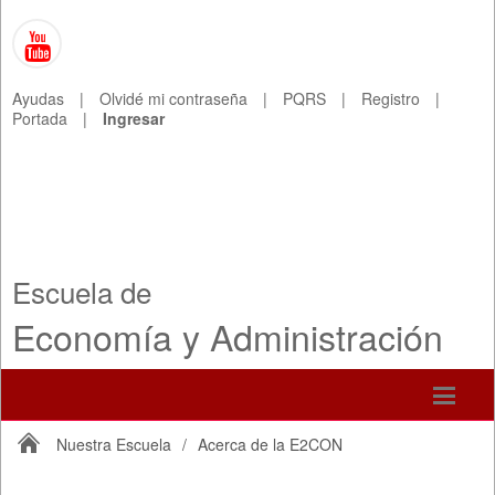
Ayudas
|
Olvidé mi contraseña
|
PQRS
|
Registro
|
Portada
|
Ingresar
Escuela de
Economía y Administración
Nuestra Escuela
/
Acerca de la E2CON