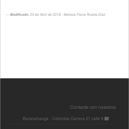
Contacte con nosotros
Bucaramanga - Colombia Carrera 27 calle 9